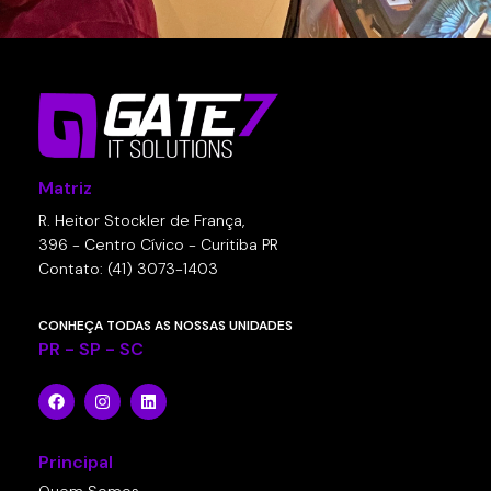
Matriz
R. Heitor Stockler de França,
396 - Centro Cívico - Curitiba PR
Contato: (41) 3073-1403
CONHEÇA TODAS AS NOSSAS UNIDADES
PR - SP - SC
Principal
Quem Somos