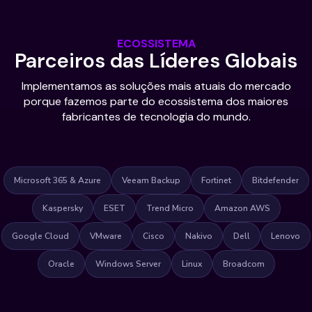
ECOSSISTEMA
Parceiros das Líderes Globais
Implementamos as soluções mais atuais do mercado
porque fazemos parte do ecossistema dos maiores
fabricantes de tecnologia do mundo.
Microsoft 365 & Azure
Veeam Backup
Fortinet
Bitdefender
Kaspersky
ESET
Trend Micro
Amazon AWS
Google Cloud
VMware
Cisco
Nakivo
Dell
Lenovo
Oracle
Windows Server
Linux
Broadcom