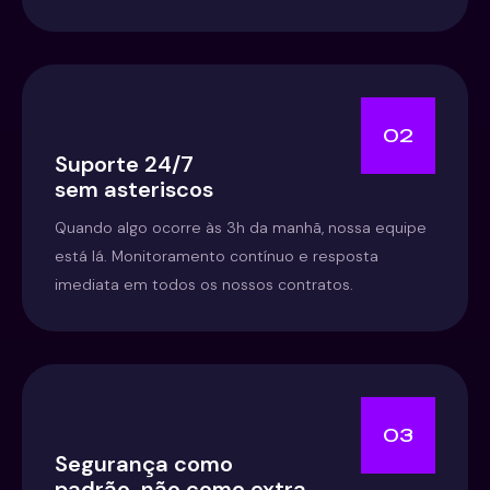
02
Suporte 24/7
sem asteriscos
Quando algo ocorre às 3h da manhã, nossa equipe
está lá. Monitoramento contínuo e resposta
imediata em todos os nossos contratos.
03
Segurança como
padrão, não como extra