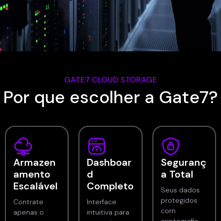
GATE7 CLOUD STORAGE
Por que escolher a Gate7?
Armazen
Dashboar
Seguranç
amento
d
a Total
Escalável
Completo
Seus dados
protegidos
Contrate
Interface
com
apenas o
intuitiva para