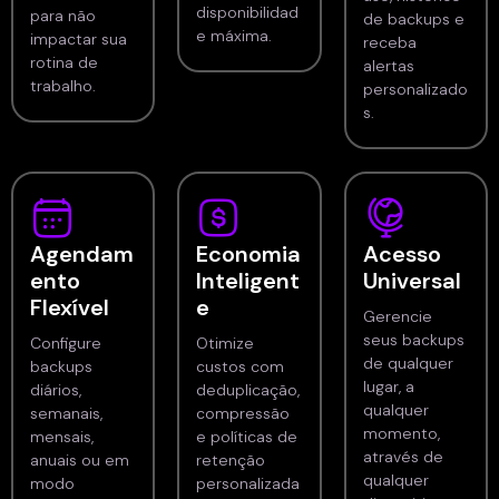
disponibilidad
para não
de backups e
e máxima.
impactar sua
receba
rotina de
alertas
trabalho.
personalizado
s.
Agendam
Economia
Acesso
ento
Inteligent
Universal
Flexível
e
Gerencie
seus backups
Configure
Otimize
de qualquer
backups
custos com
lugar, a
diários,
deduplicação,
qualquer
semanais,
compressão
momento,
mensais,
e políticas de
através de
anuais ou em
retenção
qualquer
modo
personalizada