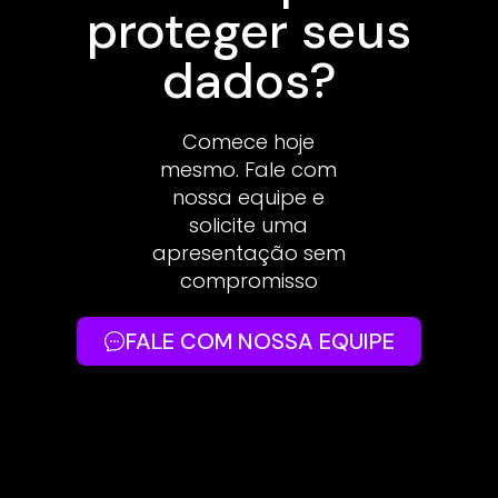
proteger seus
dados?
Comece hoje
mesmo. Fale com
nossa equipe e
solicite uma
apresentação sem
compromisso
FALE COM NOSSA EQUIPE