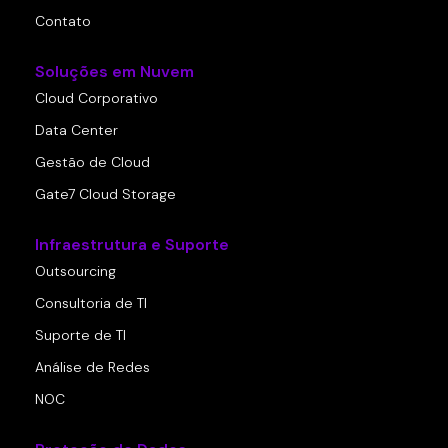
Contato
Soluções em Nuvem
Cloud Corporativo
Data Center
Gestão de Cloud
Gate7 Cloud Storage
Infraestrutura e Suporte
Outsourcing
Consultoria de TI
Suporte de TI
Análise de Redes
NOC