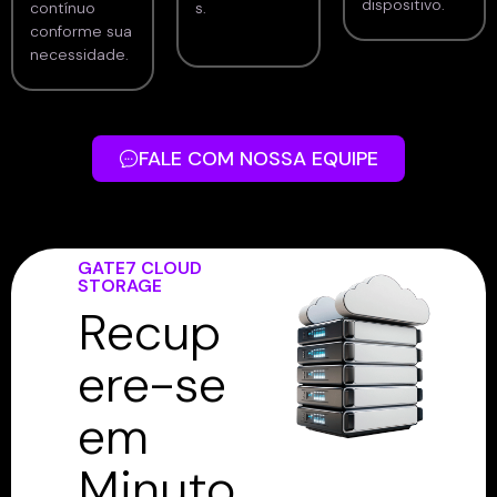
dispositivo.
contínuo
s.
conforme sua
necessidade.
FALE COM NOSSA EQUIPE
GATE7 CLOUD
STORAGE
Recup
ere-se
em
Minuto