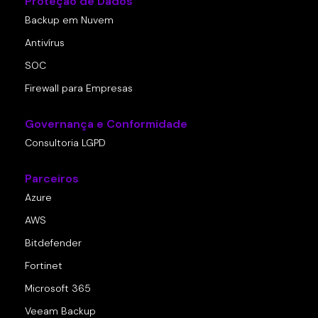
Proteção de Dados
Backup em Nuvem
Antivírus
SOC
Firewall para Empresas
Governança e Conformidade
Consultoria LGPD
Parceiros
Azure
AWS
Bitdefender
Fortinet
Microsoft 365
Veeam Backup