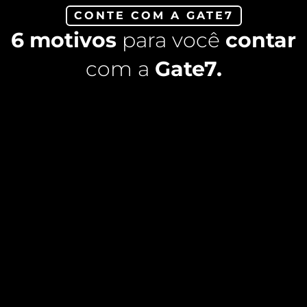
CONTE COM A GATE7
6 motivos
para você
contar
com a
Gate7.