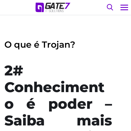
O que é Trojan?
2#
Conheciment
o é poder –
Saiba mais