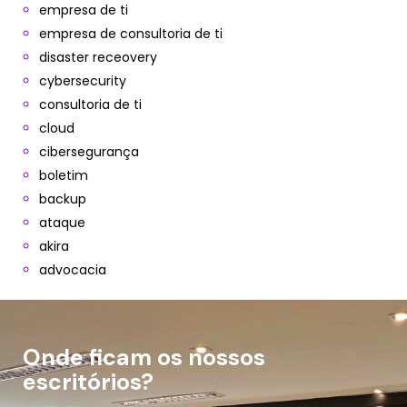
empresa de ti
empresa de consultoria de ti
disaster receovery
cybersecurity
consultoria de ti
cloud
cibersegurança
boletim
backup
ataque
akira
advocacia
Onde ficam os nossos
escritórios?