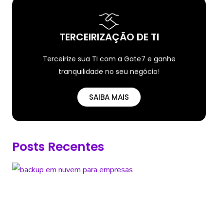
TERCEIRIZAÇÃO DE TI
Terceirize sua TI com a Gate7 e ganhe
tranquilidade no seu negócio!
SAIBA MAIS
Posts Recentes