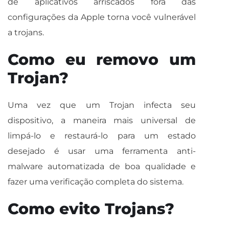
de aplicativos arriscados fora das
configurações da Apple torna você vulnerável
a trojans.
Como eu removo um
Trojan?
Uma vez que um Trojan infecta seu
dispositivo, a maneira mais universal de
limpá-lo e restaurá-lo para um estado
desejado é usar uma ferramenta anti-
malware automatizada de boa qualidade e
fazer uma verificação completa do sistema.
Como evito Trojans?