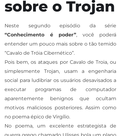
sobre o Trojan
Neste segundo episódio da série
“Conhecimento é poder”
, você poderá
entender um pouco mais sobre o tão temido
“Cavalo de Tróia Cibernético”.
Pois bem, os ataques por Cavalo de Troia, ou
simplesmente Trojan, usam a engenharia
social para ludibriar os usuários desavisados a
executar programas de computador
aparentemente benignos que ocultam
motivos maliciosos posteriores. Assim como
no poema épico de Virgílio.
No poema, um excelente estrategista de
guerra grego chamado Ulisses bola um plano