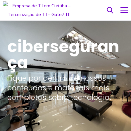
ciberseguran
ça
Fique por dentro de nossos
conteúdos e materiais mais
completos sobre tecnologia.