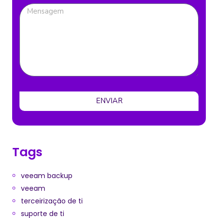
ENVIAR
Tags
veeam backup
veeam
terceirização de ti
suporte de ti