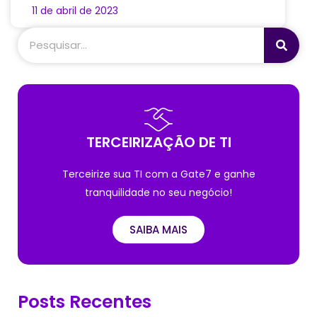
11 de abril de 2023
TERCEIRIZAÇÃO DE TI
Terceirize sua TI com a Gate7 e ganhe
tranquilidade no seu negócio!
SAIBA MAIS
Posts Recentes