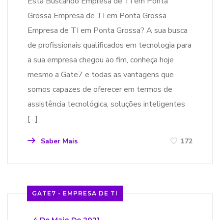
Está Buscando Empresa de TI em Ponta
Grossa Empresa de TI em Ponta Grossa
Empresa de TI em Ponta Grossa? A sua busca
de profissionais qualificados em tecnologia para
a sua empresa chegou ao fim, conheça hoje
mesmo a Gate7 e todas as vantagens que
somos capazes de oferecer em termos de
assistência tecnológica, soluções inteligentes
[…]
Saber Mais
172
GATE7 - EMPRESA DE TI