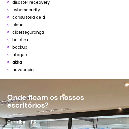
disaster receovery
cybersecurity
consultoria de ti
cloud
cibersegurança
boletim
backup
ataque
akira
advocacia
Onde ficam os nossos
escritórios?
Curitiba – PR