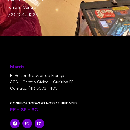
Rua Emílio Blum, 131
Torre B, Centro
(48) 4042-1036
Matriz
R. Heitor Stockler de França,
396 - Centro Cívico - Curitiba PR
Contato: (41) 3073-1403
CONHEÇA TODAS AS NOSSAS UNIDADES
PR - SP - SC