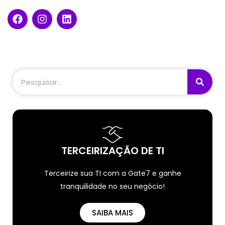
TERCEIRIZAÇÃO DE TI
Terceirize sua TI com a Gate7 e ganhe
tranquilidade no seu negócio!
SAIBA MAIS