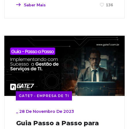
Saber Mais
136
GATE7 - EMPRESA DE TI
_
28 De Novembro De 2023
Guia Passo a Passo para