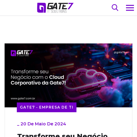
GATE7 - EMPRESA DE TI
_
20 De Maio De 2024
Transforme seu Negócio