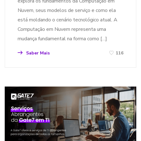
explora os fundamentos da Computação em
Nuvem, seus modelos de serviço e como ela
está moldando o cenário tecnológico atual. A
Computação em Nuvem representa uma
mudança fundamental na forma como […]
Saber Mais
116