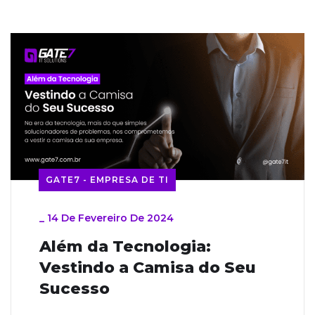
GATE7 - EMPRESA DE TI
_
14 De Fevereiro De 2024
Além da Tecnologia:
Vestindo a Camisa do Seu
Sucesso