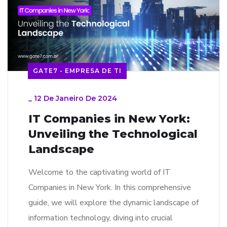
GATE7 - EMPRESA DE TI
_
12 De Janeiro De 2024
IT Companies in New York:
Unveiling the Technological
Landscape
Welcome to the captivating world of IT
Companies in New York. In this comprehensive
guide, we will explore the dynamic landscape of
information technology, diving into crucial