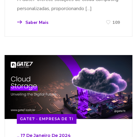
personalizadas, proporcionando […]
Saber Mais
109
GATE7 - EMPRESA DE TI
_
17 De Janeiro De 2024