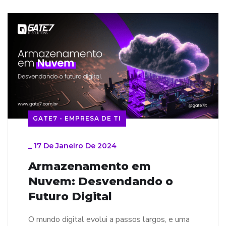
GATE7 - EMPRESA DE TI
_
17 De Janeiro De 2024
Armazenamento em
Nuvem: Desvendando o
Futuro Digital
O mundo digital evolui a passos largos, e uma