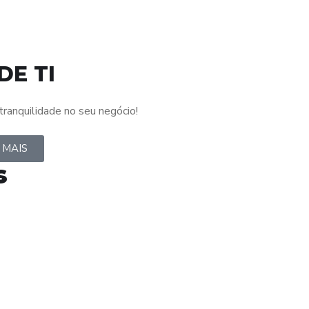
DE TI
tranquilidade no seu negócio!
 MAIS
s