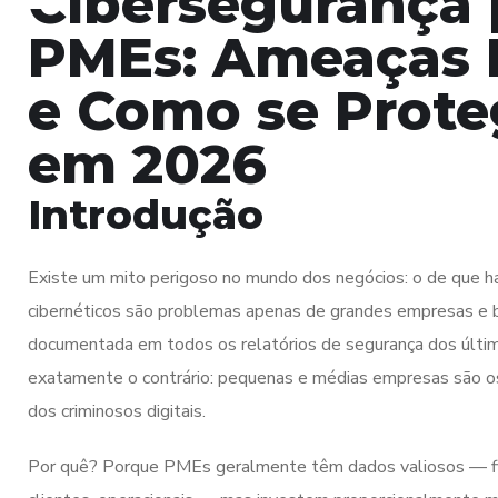
Cibersegurança 
PMEs: Ameaças 
e Como se Prote
em 2026
Introdução
Existe um mito perigoso no mundo dos negócios: o de que h
cibernéticos são problemas apenas de grandes empresas e b
documentada em todos os relatórios de segurança dos últi
exatamente o contrário: pequenas e médias empresas são os
dos criminosos digitais.
Por quê? Porque PMEs geralmente têm dados valiosos — fi