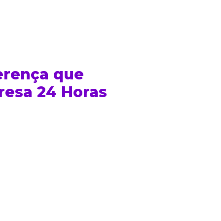
erença que
resa 24 Horas