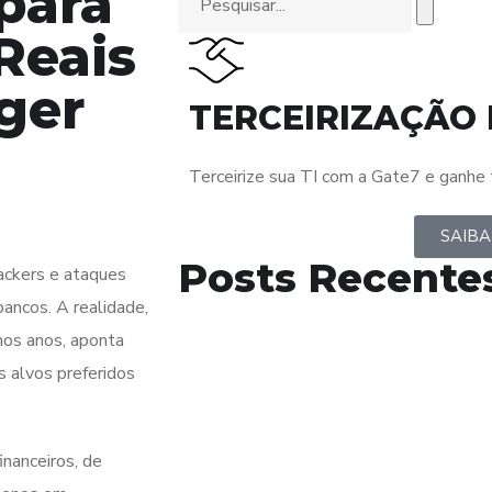
para
Reais
ger
TERCEIRIZAÇÃO 
Terceirize sua TI com a Gate7 e ganhe 
SAIBA
Posts Recente
ackers e ataques
ancos. A realidade,
mos anos, aponta
 alvos preferidos
nanceiros, de