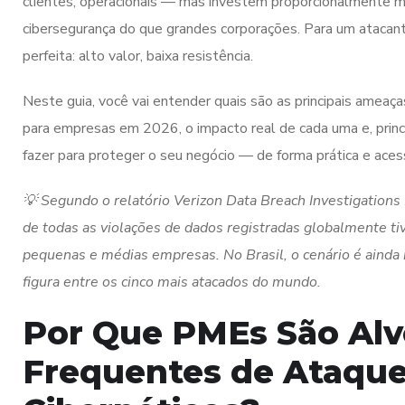
clientes, operacionais — mas investem proporcionalmente
cibersegurança do que grandes corporações. Para um atacan
perfeita: alto valor, baixa resistência.
Neste guia, você vai entender quais são as principais ameaç
para empresas em 2026, o impacto real de cada uma e, prin
fazer para proteger o seu negócio — de forma prática e acess
💡 Segundo o relatório Verizon Data Breach Investigatio
de todas as violações de dados registradas globalmente t
pequenas e médias empresas. No Brasil, o cenário é ainda ma
figura entre os cinco mais atacados do mundo.
Por Que PMEs São Alv
Frequentes de Ataqu