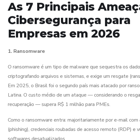
As 7 Principais Ameaç
Cibersegurança para
Empresas em 2026
1. Ransomware
O ransomware é um tipo de malware que sequestra os dado
criptografando arquivos e sistemas, e exige um resgate (rans
Em 2025, o Brasil foi o segundo país mais atacado por ran
Latina. O custo médio de um ataque — considerando o resga
recuperação — supera R$ 1 milhão para PMEs.
Como o ransomware entra: majoritariamente por e-mail com 
(phishing), credenciais roubadas de acesso remoto (RDP) e 
softwares desatualizados.