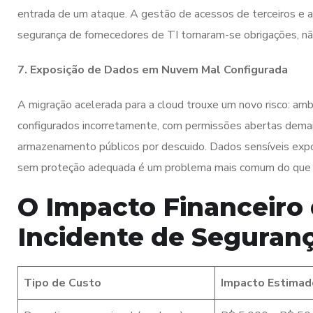
entrada de um ataque. A gestão de acessos de terceiros e a
segurança de fornecedores de TI tornaram-se obrigações, n
7. Exposição de Dados em Nuvem Mal Configurada
A migração acelerada para a cloud trouxe um novo risco: a
configurados incorretamente, com permissões abertas dema
armazenamento públicos por descuido. Dados sensíveis expo
sem proteção adequada é um problema mais comum do que 
O Impacto Financeiro
Incidente de Seguran
Tipo de Custo
Impacto Estimad