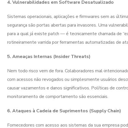
4. Vulnerabilidades em Software Desatualizado
Sistemas operacionais, aplicações e firmwares sem as últim
segurança são portas abertas para invasores. Uma vulnerabi
para a qual já existe patch — é tecnicamente chamada de “ex
rotineiramente varrida por ferramentas automatizadas de at
5. Ameaças Internas (Insider Threats)
Nem todo risco vem de fora. Colaboradores mal-intencionado
com acessos não revogados ou simplesmente usuários des
causar vazamentos e danos significativos. Políticas de contr
monitoramento de comportamento são essenciais.
6. Ataques à Cadeia de Suprimentos (Supply Chain)
Fornecedores com acesso aos sistemas da sua empresa pod