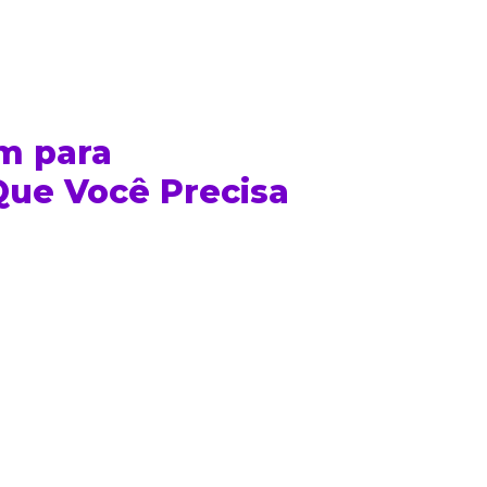
m para
ue Você Precisa