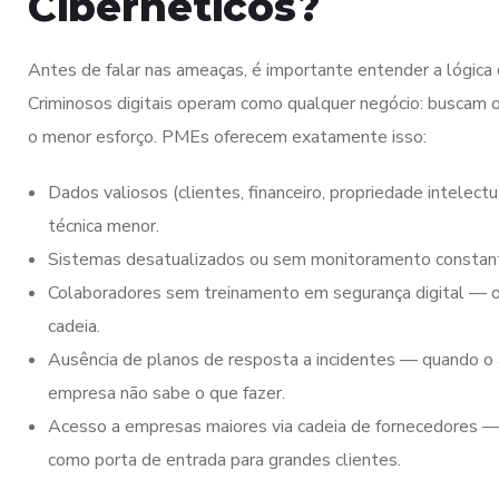
Cibernéticos?
Antes de falar nas ameaças, é importante entender a lógica
Criminosos digitais operam como qualquer negócio: buscam 
o menor esforço. PMEs oferecem exatamente isso:
Dados valiosos (clientes, financeiro, propriedade intelect
técnica menor.
Sistemas desatualizados ou sem monitoramento constan
Colaboradores sem treinamento em segurança digital — o 
cadeia.
Ausência de planos de resposta a incidentes — quando o 
empresa não sabe o que fazer.
Acesso a empresas maiores via cadeia de fornecedores
como porta de entrada para grandes clientes.