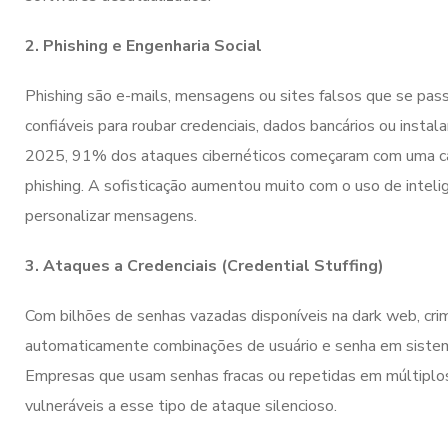
2. Phishing e Engenharia Social
Phishing são e-mails, mensagens ou sites falsos que se pa
confiáveis para roubar credenciais, dados bancários ou insta
2025, 91% dos ataques cibernéticos começaram com uma 
phishing. A sofisticação aumentou muito com o uso de inteligê
personalizar mensagens.
3. Ataques a Credenciais (Credential Stuffing)
Com bilhões de senhas vazadas disponíveis na dark web, cr
automaticamente combinações de usuário e senha em sistem
Empresas que usam senhas fracas ou repetidas em múltiplo
vulneráveis a esse tipo de ataque silencioso.