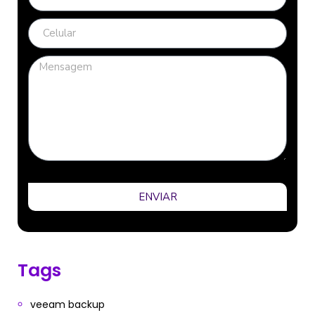
ENVIAR
Tags
veeam backup