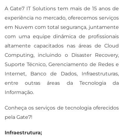
A Gate7 IT Solutions tem mais de 15 anos de
experiência no mercado, oferecemos serviços
em Nuvem com total segurança, juntamente
com uma equipe dinâmica de profissionais
altamente capacitados nas áreas de Cloud
Computing, incluindo o Disaster Recovery,
Suporte Técnico, Gerenciamento de Redes e
Internet, Banco de Dados, Infraestruturas,
entre outras áreas da Tecnologia da
Informação.
Conheça os serviços de tecnologia oferecidos
pela Gate7!
Infraestrutura;