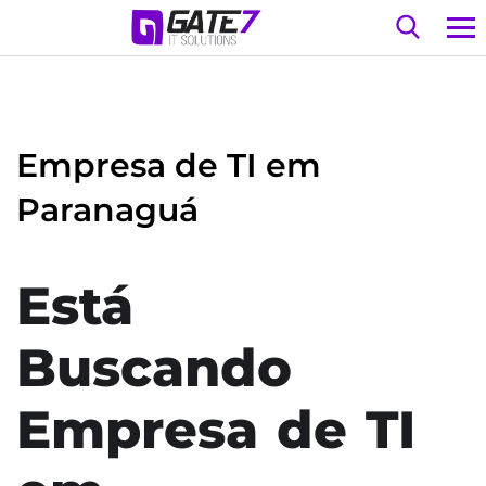
Empresa de TI em
Paranaguá
Está
Buscando
Empresa de TI