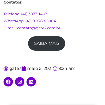
Contatos:
Telefone: (41) 3073-1403
WhatsApp: (41) 9 9788-5004
E-mail: contato@gate7.com.br
SAIBA MAIS
gate7
maio 5, 2021
9:24 am